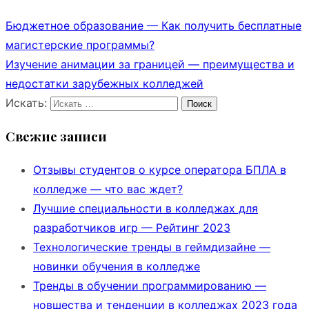
Бюджетное образование — Как получить бесплатные
магистерские программы?
Изучение анимации за границей — преимущества и
недостатки зарубежных колледжей
Искать:
Поиск
Свежие записи
Отзывы студентов о курсе оператора БПЛА в
колледже — что вас ждет?
Лучшие специальности в колледжах для
разработчиков игр — Рейтинг 2023
Технологические тренды в геймдизайне —
новинки обучения в колледже
Тренды в обучении программированию —
новшества и тенденции в колледжах 2023 года